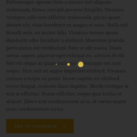
Pellentesque egestas risus a cursus nisl aliquam
malesuada. Donec suscipit posuere fringilla. Vivamus
tristique, odio non efficitur malesuada, purus quam
dictum elit, vitae hendrerit ex magna et urna. Nulla sed
blandit ante, eu auctor felis. Vivamus ornare quam
dignissim odio tincidunt a eleifend. Maecenas gravida
porta purus est vestibulum. Nam ut elit massa. Etiam
metus sapien, placerat eget volutpat eu, ultrices id elit.
Sed vel neque ac quam molestie scelerisque nec non
neque. Duis sed mi augue imperdiet eleifend. Vivamus
rutrum a turpis eu porta. Donec sagittis est eleifend
tortor feugiat, molestie diam dapibus. Morbi tristique at
erat at efficitur. Donec efficitur, neque quis luctus et
aliquet, libero erat condimentum arcu, at varius augue
justo condimentum tortor.
ADD TO CALENDAR