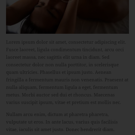
Lorem ipsum dolor sit amet, consectetur adipiscing elit.
Fusce laoreet, ligula condimentum tincidunt, arcu orci
laoreet massa, nec sagittis elit urna in diam. Sed
consectetur dolor non nulla porttitor, in scelerisque
quam ultricies. Phasellus et ipsum justo. Aenean
fringilla a fermentum mauris non venenatis. Praesent at
nulla aliquam, fermentum ligula a eget, fermentum
metus. Morbi auctor sed dui et rhoncus. Maecenas
varius suscipit ipsum, vitae et pretium est mollis nec.
Nullam arcu enim, dictum at pharetra pharetra,
vulputate ut eros. In ante lacus, varius quis facilisis
vitae, iaculis sit amet justo. Donec hendrerit diam.