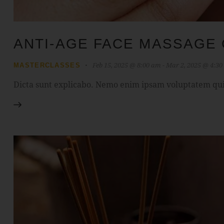
ANTI-AGE FACE MASSAGE
Feb 15, 2025 @ 8:00 am
-
Mar 2, 2025 @ 4:3
MASTERCLASSES
Dicta sunt explicabo. Nemo enim ipsam voluptatem quia 