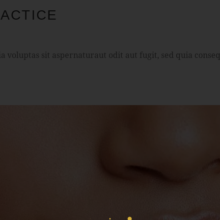
RACTICE
voluptas sit aspernaturaut odit aut fugit, sed quia conseq