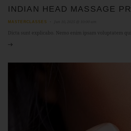
INDIAN HEAD MASSAGE P
Jun 10, 2025 @ 10:00 am
MASTERCLASSES
Dicta sunt explicabo. Nemo enim ipsam voluptatem quia 