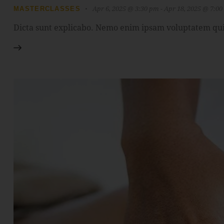
Apr 6, 2025 @ 3:30 pm
-
Apr 18, 2025 @ 7:0
MASTERCLASSES
Dicta sunt explicabo. Nemo enim ipsam voluptatem quia 