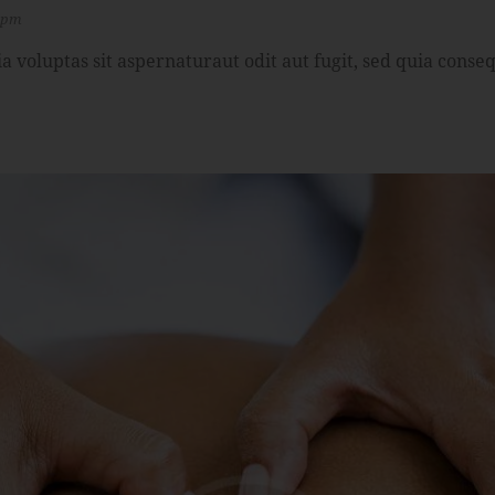
0 pm
voluptas sit aspernaturaut odit aut fugit, sed quia conseq