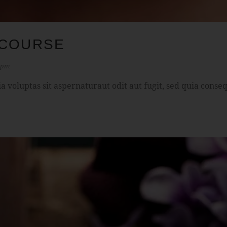
 COURSE
0 pm
voluptas sit aspernaturaut odit aut fugit, sed quia conseq