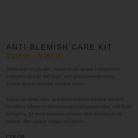
ANTI-BLEMISH CARE KIT
$
338.00
–
$
387.00
Dicta sunt explicabo. Nemo enim ipsam voluptatem
voluptas sit odit aut fugit, sed quia consequuntur.
Lorem ipsum nonum eirmod dolor.
Aquia sit amet, elitr, sed diam nonum eirmod tempor
invidunt labore et dolore magna aliquyam.erat, sed diam
voluptua. At vero accusam et justo duo dolores et ea
rebum. Stet clitain vidunt ut labore.
COLOR