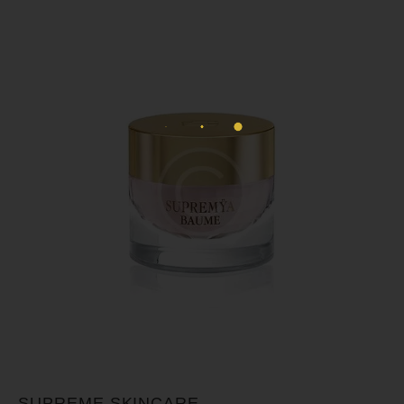
SUPREME SKINCARE