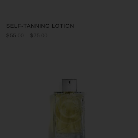
SELF-TANNING LOTION
$
55.00
–
$
75.00