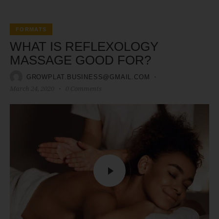
FORMATS
WHAT IS REFLEXOLOGY
MASSAGE GOOD FOR?
GROWPLAT.BUSINESS@GMAIL.COM
March 24, 2020
0
Comments