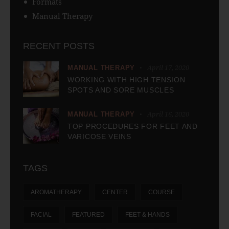
Formats
Manual Therapy
RECENT POSTS
April 17, 2020
MANUAL THERAPY
WORKING WITH HIGH TENSION
SPOTS AND SORE MUSCLES
April 16, 2020
MANUAL THERAPY
TOP PROCEDURES FOR FEET AND
VARICOSE VEINS
TAGS
AROMATHERAPY
CENTER
COURSE
FACIAL
FEATURED
FEET & HANDS