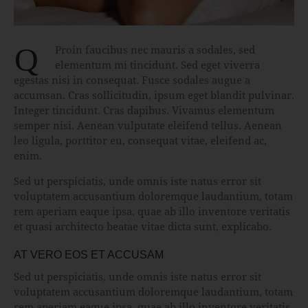
qProin faucibus nec mauris a sodales, sed
elementum mi tincidunt. Sed eget viverra
egestas nisi in consequat. Fusce sodales augue a
accumsan. Cras sollicitudin, ipsum eget blandit pulvinar.
Integer tincidunt. Cras dapibus. Vivamus elementum
semper nisi. Aenean vulputate eleifend tellus. Aenean
leo ligula, porttitor eu, consequat vitae, eleifend ac,
enim.
Sed ut perspiciatis, unde omnis iste natus error sit
voluptatem accusantium doloremque laudantium, totam
rem aperiam eaque ipsa, quae ab illo inventore veritatis
et quasi architecto beatae vitae dicta sunt, explicabo.
AT VERO EOS ET ACCUSAM
Sed ut perspiciatis, unde omnis iste natus error sit
voluptatem accusantium doloremque laudantium, totam
rem aperiam eaque ipsa, quae ab illo inventore veritatis