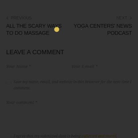
PREVIOUS
NEXT
ALL THE SCARY WAYS
YOGA CENTERS’ NEWS
TO DO MASSAGE
PODCAST
LEAVE A COMMENT
Save my name, email, and website in this browser for the next time I
comment.
I agree that my submitted data is being
collected and stored
.